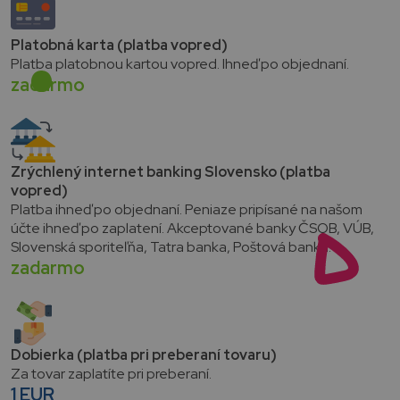
Platobná karta (platba vopred)
Platba platobnou kartou vopred. Ihneď po objednaní.
zadarmo
Zrýchlený internet banking Slovensko (platba
vopred)
Platba ihneď po objednaní. Peniaze pripísané na našom
účte ihneď po zaplatení. Akceptované banky ČSOB, VÚB,
Slovenská sporiteľňa, Tatra banka, Poštová banka.
zadarmo
Dobierka (platba pri preberaní tovaru)
Za tovar zaplatíte pri preberaní.
1 EUR