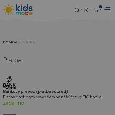
0
DOMOV
PLATBA
Platba
Bankový prevod (platba vopred)
Platba bankovým prevodom na náš účet vo FIO banke.
zadarmo