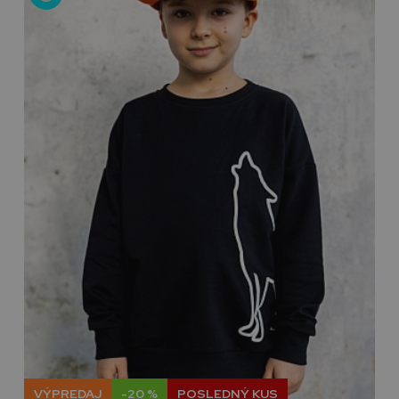
VÝPREDAJ
-20 %
POSLEDNÝ KUS