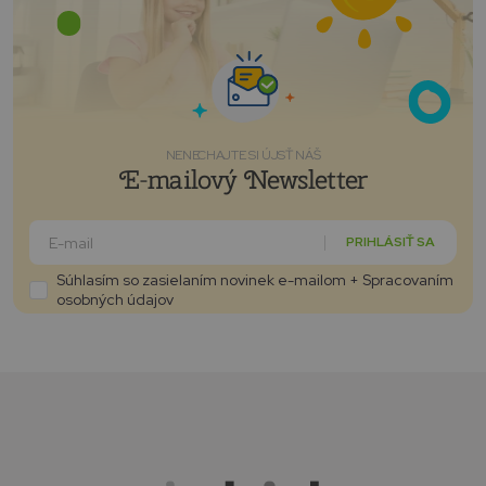
NENECHAJTE SI ÚJSŤ NÁŠ
E-mailový Newsletter
PRIHLÁSIŤ SA
Súhlasím so zasielaním novinek e-mailom + Spracovaním
osobných údajov