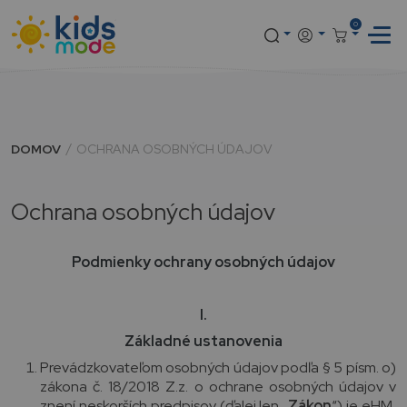
0
DOMOV
OCHRANA OSOBNÝCH ÚDAJOV
Ochrana osobných údajov
Podmienky ochrany osobných údajov
I.
Základné ustanovenia
Prevádzkovateľom osobných údajov podľa § 5 písm. o)
zákona č. 18/2018 Z.z. o ochrane osobných údajov v
znení neskorších predpisov (ďalej len „
Zákon
“) je eHM,