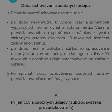
Doba uchovávania osobných údajov
Prevádzkovateľ uchováva osobné údaje
po dobu nevyhnutnú k výkonu práv a povinností
vyplývajúcich zo zmluvného vzťahu medzi Vami a
prevádzkovateľom a uplatňovanie nárokov z týchto
zmluvných vzťahov (po dobu 15 rokov od ukončení
zmluvného vzťahu).
po dobu, než je odvolaný súhlas so spracovaním
osobných údajov pre účely marketingu, najdlhšie 10
rokov, ak sú osobné údaje spracovávané na základe
súhlasu.
Po uplynutí doby uchovávania osobných údajov
prevádzkovateľ osobné údaje vymaže.
V.
Príjemcovia osobných údajov (subdodávatelia
prevádzkovateľa)