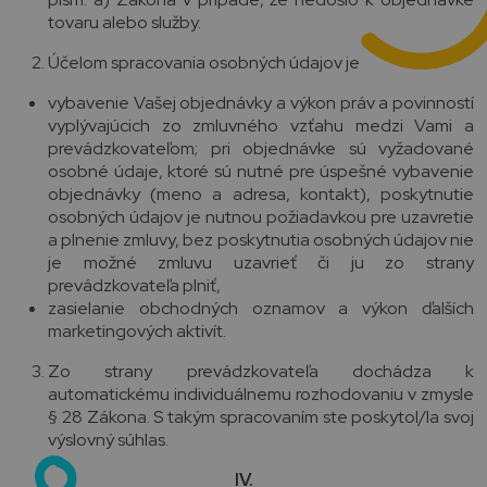
tovaru alebo služby.
Účelom spracovania osobných údajov je
vybavenie Vašej objednávky a výkon práv a povinností
vyplývajúcich zo zmluvného vzťahu medzi Vami a
prevádzkovateľom; pri objednávke sú vyžadované
osobné údaje, ktoré sú nutné pre úspešné vybavenie
objednávky (meno a adresa, kontakt), poskytnutie
osobných údajov je nutnou požiadavkou pre uzavretie
a plnenie zmluvy, bez poskytnutia osobných údajov nie
je možné zmluvu uzavrieť či ju zo strany
prevádzkovateľa plniť,
zasielanie obchodných oznamov a výkon ďalších
marketingových aktivít.
Zo strany prevádzkovateľa dochádza k
automatickému individuálnemu rozhodovaniu v zmysle
§ 28 Zákona. S takým spracovaním ste poskytol/la svoj
výslovný súhlas.
IV.