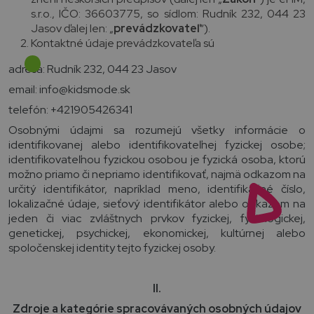
s.r.o., IČO: 36603775, so sídlom: Rudník 232, 044 23
Jasov ďalej len: „
prevádzkovateľ
“).
Kontaktné údaje prevádzkovateľa sú
adresa: Rudník 232, 044 23 Jasov
email: info@kidsmode.sk
telefón: +421905426341
Osobnými údajmi sa rozumejú všetky informácie o
identifikovanej alebo identifikovateľnej fyzickej osobe;
identifikovateľnou fyzickou osobou je fyzická osoba, ktorú
možno priamo či nepriamo identifikovať, najmä odkazom na
určitý identifikátor, napríklad meno, identifikačné číslo,
lokalizačné údaje, sieťový identifikátor alebo odkazom na
jeden či viac zvláštnych prvkov fyzickej, fyziologickej,
genetickej, psychickej, ekonomickej, kultúrnej alebo
spoločenskej identity tejto fyzickej osoby.
II.
Zdroje a kategórie spracovávaných osobných údajov