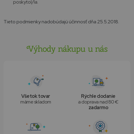
poskytol/la.
Tieto podmienky nadobúdajú účinnosť dňa 25.5.2018.
Výhody nákupu u nás
Všetok tovar
Rýchle dodanie
máme skladom
a doprava nad 80 €
zadarmo